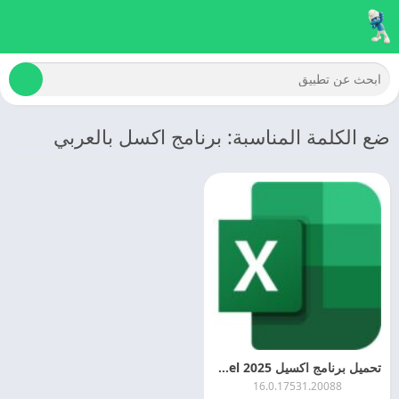
ضع الكلمة المناسبة: برنامج اكسل بالعربي
تحميل برنامج اكسيل 2025 Microsoft Excel اخر اصدار
16.0.17531.20088