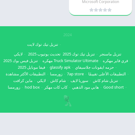
Microsoft Corporation
2024
تنزيل تيك توك لايت
تنزيل ماسنجر
تنزيل تيك توك 2025
تحديث يوتيوب 2025
لايكي
فري فاير مهكره
Truck Simulator Ultimate مهكره
تنزيل فيس بوك 2025
حزمه ايقونات جلاسيفاي
glassify apk
فيفا موبايل 2025
التطبيقات الأعلى تقييمًا
7ap store
زورمسا
التطبيقات الأكثر مشاهدة
تنزيل شام كاش
سوريا لايف
شام كاش
لايكي
ماين كرافت
Good short
هابي مود الذهبي
كاب كات مهكر
hod box
زورمسا