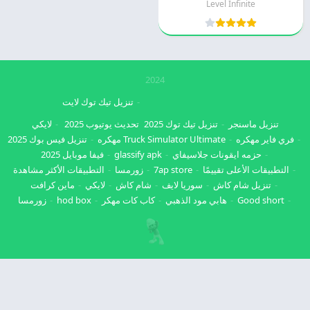
Level Infinite
2024
تنزيل تيك توك لايت
تنزيل ماسنجر
تنزيل تيك توك 2025
تحديث يوتيوب 2025
لايكي
فري فاير مهكره
Truck Simulator Ultimate مهكره
تنزيل فيس بوك 2025
حزمه ايقونات جلاسيفاي
glassify apk
فيفا موبايل 2025
التطبيقات الأعلى تقييمًا
7ap store
زورمسا
التطبيقات الأكثر مشاهدة
تنزيل شام كاش
سوريا لايف
شام كاش
لايكي
ماين كرافت
Good short
هابي مود الذهبي
كاب كات مهكر
hod box
زورمسا