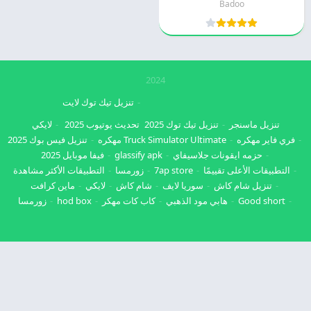
Badoo
2024
تنزيل تيك توك لايت
تنزيل ماسنجر
تنزيل تيك توك 2025
تحديث يوتيوب 2025
لايكي
فري فاير مهكره
Truck Simulator Ultimate مهكره
تنزيل فيس بوك 2025
حزمه ايقونات جلاسيفاي
glassify apk
فيفا موبايل 2025
التطبيقات الأعلى تقييمًا
7ap store
زورمسا
التطبيقات الأكثر مشاهدة
تنزيل شام كاش
سوريا لايف
شام كاش
لايكي
ماين كرافت
Good short
هابي مود الذهبي
كاب كات مهكر
hod box
زورمسا