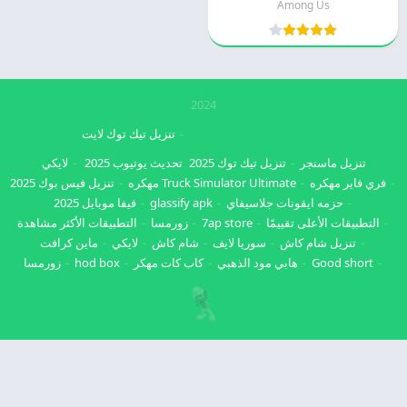
Among Us
2024
تنزيل تيك توك لايت
تنزيل ماسنجر
تنزيل تيك توك 2025
تحديث يوتيوب 2025
لايكي
فري فاير مهكره
Truck Simulator Ultimate مهكره
تنزيل فيس بوك 2025
حزمه ايقونات جلاسيفاي
glassify apk
فيفا موبايل 2025
التطبيقات الأعلى تقييمًا
7ap store
زورمسا
التطبيقات الأكثر مشاهدة
تنزيل شام كاش
سوريا لايف
شام كاش
لايكي
ماين كرافت
Good short
هابي مود الذهبي
كاب كات مهكر
hod box
زورمسا