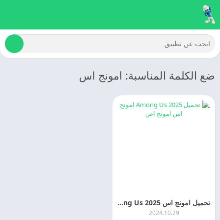
ضع الكلمة المناسبة: امونج اس
تحميل امونج اس 2025 Amoung Us اخر اصدار مجانا
2024.10.29