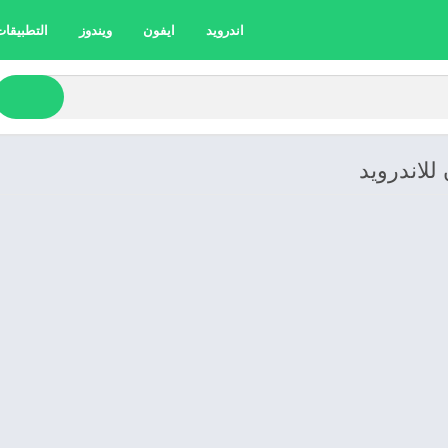
اندرويد
ايفون
ويندوز
التطبيقات 
للاندرويد