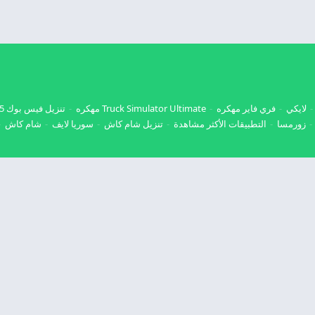
لايكي
فري فاير مهكره
Truck Simulator Ultimate مهكره
تنزيل فيس بوك 2025
زورمسا
التطبيقات الأكثر مشاهدة
تنزيل شام كاش
سوريا لايف
شام كاش