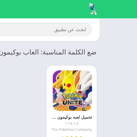
ضع الكلمة المناسبة: العاب بوكيمون 
تحميل لعبه بوكيمون نايت 2025 Pokémon UNITE مهكره مجانا
1.14.1.4
The Pokémon Company