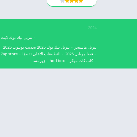
2024
تنزيل تيك توك لايت
تنزيل ماسنجر
تنزيل تيك توك 2025
تحديث يوتيوب 2025
فيفا موبايل 2025
التطبيقات الأعلى تقييمًا
7ap store
كاب كات مهكر
hod box
زورمسا