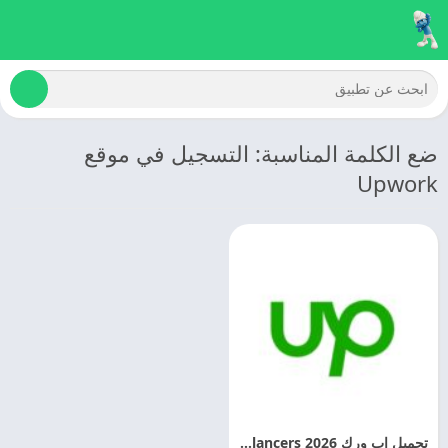
ضع الكلمة المناسبة: التسجيل في موقع
Upwork
تحميل اب ورك 2026 Upwork for Freelancers مهكر للاندرويد