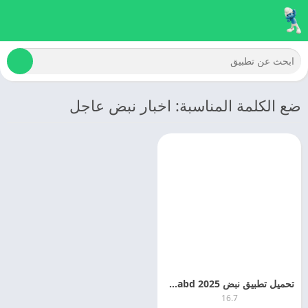
ضع الكلمة المناسبة: اخبار نبض عاجل
تحميل تطبيق نبض 2025 Nabd – اخبار العالم
16.7