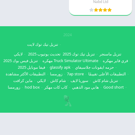
Nabd Ltd
2024
تنزيل تيك توك لايت
تنزيل ماسنجر
تنزيل تيك توك 2025
تحديث يوتيوب 2025
لايكي
فري فاير مهكره
Truck Simulator Ultimate مهكره
تنزيل فيس بوك 2025
حزمه ايقونات جلاسيفاي
glassify apk
فيفا موبايل 2025
التطبيقات الأعلى تقييمًا
7ap store
زورمسا
التطبيقات الأكثر مشاهدة
تنزيل شام كاش
سوريا لايف
شام كاش
لايكي
ماين كرافت
Good short
هابي مود الذهبي
كاب كات مهكر
hod box
زورمسا