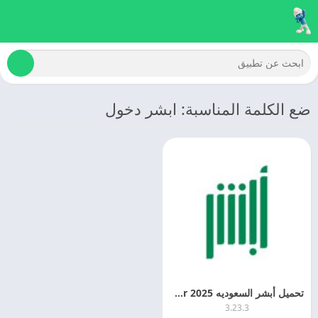
ضع الكلمة المناسبة: ابشر دخول
تحميل أبشر السعوديه 2025 Absher اخر اصدار مجانا
3.23.3