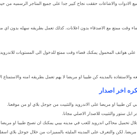
ميع الادوات والاشاعات حققت نجاح كبير جدا على جميع المتاجر الرسميه من حي
قضاء وقت ممتع مع الاصدقاء بدون اعلانات. كذلك تعمل بطريقه سهله بدون اي 
 على هواتف المحمول يمكنك قضاء وقت ممتع للدخول الى المستويات للاندرويد و
 والاستفاده بالمدينه كن طبيبا او مريضا لا يهم تعمل بطريقه امنه والاستمتاع ا
ي كن طبيبا او مريضا على الاندرويد والتثبيت من جوجل بلاي او من موقعنا.
 ابل ستور والتثبيت للاصدار الاصلي مجانا.
ال تحميل محاكي اندرويد للعب في مدينه بيبي يمكنك ان تصبح طبيبا او مريضا لا
و مريضا. لكن والتعرف على المدينه المليئه بالمميزات من خلال جوجل بلاي اسف