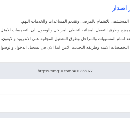
به المستشفى للاهتمام بالمرضى وتقديم المساعدات والخدمات اليهم.
ميزه وطرق التفعيل المجانيه لتخطي المراحل والوصول الى التصميمات الامثل ب
 اتمام المستويات والمراحل وطرق التشغيل المجانيه على الاندرويد والايفون.
لتخصصات الامنه وطريقه التحديث الامن ابدا الان في تسجيل الدخول والوصول
https://omg10.com/4/10856077