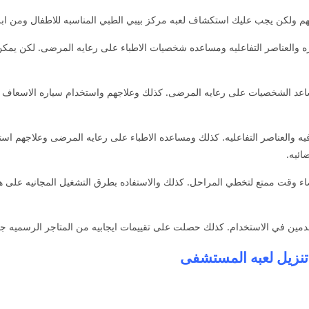
هم ولكن يجب عليك استكشاف لعبه مركز بيبي الطبي المناسبه للاطفال ومن ابرز 
اره والعناصر التفاعليه ومساعده شخصيات الاطباء على رعايه المرضى. لكن ي
اعد الشخصيات على رعايه المرضى. كذلك وعلاجهم واستخدام سياره الاسعاف للا
ه والعناصر التفاعليه. كذلك ومساعده الاطباء على رعايه المرضى وعلاجهم استك
ائيه.
اء وقت ممتع لتخطي المراحل. كذلك والاستفاده بطرق التشغيل المجانيه على
خدمين في الاستخدام. كذلك حصلت على تقييمات ايجابيه من المتاجر الرسميه جو