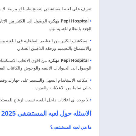
تعرف على لعبه المستشفى لتصبح طبيبا او مريضا لا ي
•
Pepi Hospital مهكره
الوصول الى الكثير من الاث
الجدد بانتظام للعنايه بهم.
•
استكشف الكثير من العناصر التفاعليه في اللعبه وس
والاستمتاع بالتصميم ورفقه اللاعبين الصغار.
•
Pepi Hospital مهكره
من اقوى الالعاب الاستكشافي
الوصول الى الحيوانات الاليفه والوحوش والكائنات الفض
•
امكانيه الاستخدام السهل والبسيط على جهازك وقض
خالي تماما من الاعلانات والعيوب.
•
لا يوجد اي اعلانات داخل اللعبه تسبب ازعاج للمست
الاسئله حول لعبه المستشفى 2025 تنزيل لعبه المستشفى
ما هي لعبه المستشفى؟