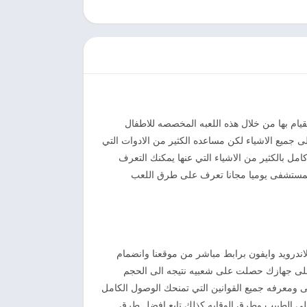
قيام بها من خلال هذه اللعبه المخصصه للاطفال
لى جميع الاشياء لكن مساعده الكثير من الادوات التي
ل بالكثير من الاشياء التي عنها يمكنك التعرف
 المستشفى يوميا مجانا تعرف على طرق اللعب
تم عمليه التثبيت على هاتفك الاندرويد وايفون برابط مباشر من موقعنا وانضمام
 على جهازك حصلت على شعبيه نتيجه الى الحجم
 ومعرفه جميع القوانين التي تمنحك الوصول الكامل
لى الطبيب وطرق الوقايه كذلك تابع افضل طرق