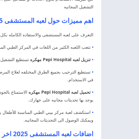
التشغيل المجانيه
اهم مميزات حول لعبه المستشفى 2025 اخر اصدار
التعرف على لعبه المستشفى والاستفاده الكامله بكل م
•
تتعب اللعبه الكثير من اللغات في المركز الطبي المم
•
تنزيل لعبه Pepi Hospital مهكره
تستطيع التشغيل و
•
تستطيع الترحيب بجميع الطرق المختلفه لعلاج المرضى 
في الاستخدام.
•
تحميل لعبه Pepi Hospital مهكره
الاستمتاع بالجو
يوجد بها تحديثات مجانيه على جهازك.
•
استكشف لعبة مركز بيبي الطبي المناسبة للأطفال ي
ويمكنك الوصول الى التحديثات المجانيه.
اضافات لعبه المستشفى 2025 اخر اصدار