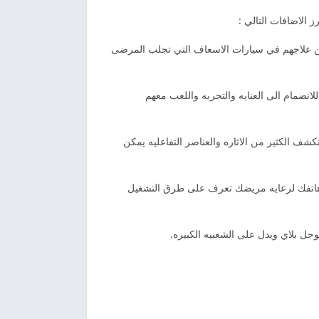
الاضافات التالي :
مكن علاجهم في سيارات الاسعاف التي تجلب المرضى
نضمام الى العنايه والتجربه واللعب معهم
شف الكثير من الاثاره والعناصر التفاعليه يمكن
 هاتفك لرعايه مريضك تعرف على طرق التشغيل
جل بلاي ويدل على الشعبيه الكبيره.