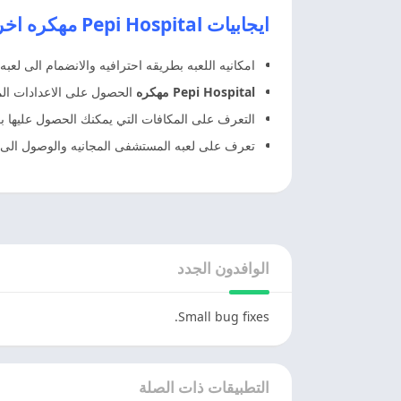
ايجابيات Pepi Hospital مهكره اخر اصدار
امكانيه اللعبه بطريقه احترافيه والانضمام الى لع
Pepi Hospital مهكره
الحصول على الاعدادات الم
التعرف على المكافات التي يمكنك الحصول عليها بعد
تعرف على لعبه المستشفى المجانيه والوصول الى ا
الوافدون الجدد
Small bug fixes.
التطبيقات ذات الصلة