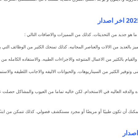
ا هو جديد من التحديثات. كذلك من المميزات والاضافات التالي :
يز بالعديد من الالات والعناصر المجانيه. كذلك تمنحك الكثير من الوظائف التي 
القيام بالكثير من الاعمال المتنوعه والاجراءات الطبيه. والاستفاده الكامله 
وتوفير الكثير من السيناريوهات. والحيوانات الاليفه والاجانب اللطيفه والاستم
ده والدقه العاليه في الاستخدام. لكن خاليه تماما من العيوب والمشاكل حصلت
مكنك أن تكون طبيبًا أو مريضًا أو مجرد مستكشف فضولي. كذلك تتمكن من اب