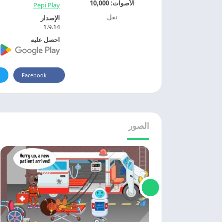
الأصوات:
10,000
Pepi Play
نقل
الإصدار
1.9.14
احصل عليه
Facebook
الصور