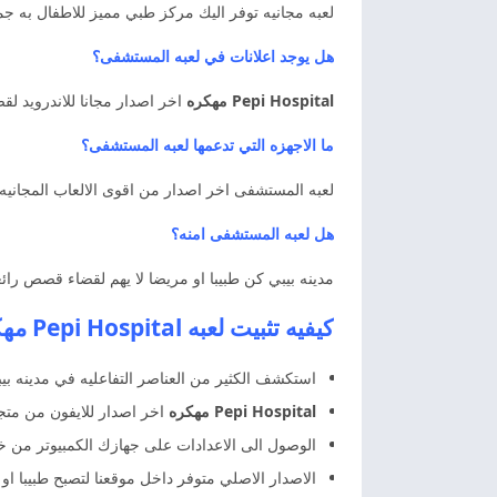
لعبه مجانيه توفر اليك مركز طبي مميز للاطفال به ج
هل يوجد اعلانات في لعبه المستشفى؟
Pepi Hospital مهكره
اخر اصدار مجانا للاندرويد ل
ما الاجهزه التي تدعمها لعبه المستشفى؟
لعبه المستشفى اخر اصدار من اقوى الالعاب المجانيه
هل لعبه المستشفى امنه؟
مدينه بيبي كن طبيبا او مريضا لا يهم لقضاء قصص رائعه
كيفيه تثبيت لعبه Pepi Hospital مهكره اخر اصدار
استكشف الكثير من العناصر التفاعليه في مدينه بيب
Pepi Hospital مهكره
اخر اصدار للايفون من متجر
الوصول الى الاعدادات على جهازك الكمبيوتر من خل
الاصدار الاصلي متوفر داخل موقعنا لتصبح طبيبا ا