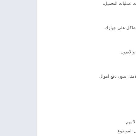
ث عمليات التحميل.
مشاكل على جهازك.
الايفون.
لامثل بدون دفع اموال
 يهم.
ل الموضوع.