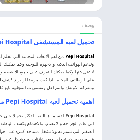
وصف
تحميل لعبه المستشفى Pepi Hospital اخر اصدار
Pepi Hospital
من اهم الالعاب المجانيه التي تحلم ا
وتدعم الهواتف الذكيه والاجهزه اللوحيه وكما يمكنك ا
لا غنى عنها وكما يمكنك التعرف على جميع الانشطه و
على الوظائف المجانيه اذا كنت مريضا او تريد كشف ل
ومعرفه الاوضاع والمراحل ومستويات المجانيه تابع كل
اهميه تحميل لعبه Pepi Hospital مهكره اخر اصدار
Pepi Hospital
الى عالم الجراحه والاعصاب والاهتمام بكشف الباطنه
الصغير التي تتميز به ولا تشغل مساحه كبيره على هو
في طريقه الاستخدام بدون اعلانات او مشاكل على ا