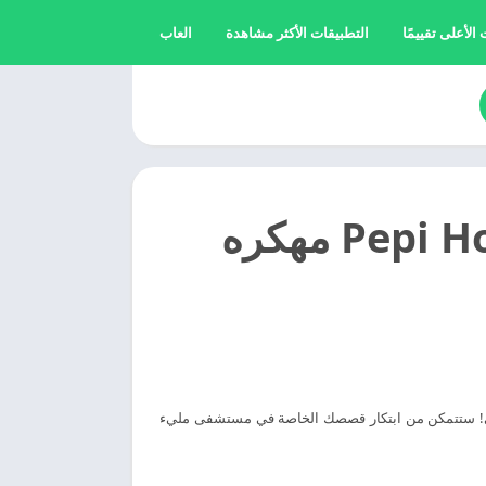
الأعلى تقييمًا
التطبيقات الأكثر مشاهدة
العاب
تحميل لعبه المستشفى 2025 Pepi Hospital مهكره
ولي! ستتمكن من ابتكار قصصك الخاصة في مستشفى مليء