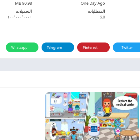
90.98 MB
One Day Ago
المتطلبات
التحميلات
+١٠٠٬٠٠٠٬٠٠٠
6.0
Whatsapp
Telegram
Pinterest
Twitter