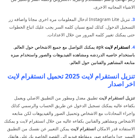
الاشياء المجانيه الاخرى.
3.
تنزيل Instagram Lite ادخال المعلومات مره اخرى مجانا واضافه زر
التسجيل الدخول. كذلك لمنع نسيان كلمه السر يجب عليك اتباع الخطوات
حتى يمكنك تغيير كلمه المرور من خلال الاعدادات.
4.
انستقرام لايت
apk يمكنك التواصل مع جميع الاشخاص حول العالم.
باستخدام خاصيه الدردشه ومشاهده الفيديوهات والصور واستخدام ميزه
متابعه المشاهير والفنانين حول العالم.
تنزيل انستقرام لايت 2025 تحميل انستقرام لايت
اخر اصدار
تنزيل انستقرام لايت
تطبيق معدل ومطور من التطبيق الاصلي ويعمل
بكفاءه عاليه يمكنك تسجيل الدخول عن طريق الحساب والرسمي كذلك
واجراء المحادثات مع الاشخاص وتحميل الصور والفيديوهات لكن متابعه
الاشخاص ومشاهير والفنانين بكفاءه عاليه من خلال انستقرام لايت و يمكنك
الاستفاده قدر الامكان
انستقرام لايت
يمكن التعبير عن نفسك من التطبيق
المميز جدا واضافه صور ومقاطع فيديو الى القصه الخاصه بك على هاتفك