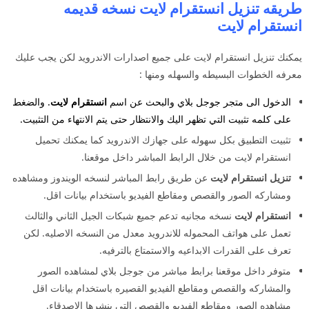
طريقه تنزيل انستقرام لايت نسخه قديمه
انستقرام لايت
يمكنك تنزيل انستقرام لايت على جميع اصدارات الاندرويد لكن يجب عليك
معرفه الخطوات البسيطه والسهله ومنها :
الدخول الى متجر جوجل بلاي والبحث عن اسم
انستقرام
لايت
. والضغط
على كلمه تثبيت التي تظهر اليك والانتظار حتى يتم الانتهاء من التثبيت.
تثبيت التطبيق بكل سهوله على جهازك الاندرويد كما يمكنك تحميل
انستقرام لايت من خلال الرابط المباشر داخل موقعنا.
تنزيل انستقرام
لايت
عن طريق رابط المباشر لنسخه الويندوز ومشاهده
ومشاركه الصور والقصص ومقاطع الفيديو باستخدام بيانات اقل.
انستقرام لايت
نسخه مجانيه تدعم جميع شبكات الجيل الثاني والثالث
تعمل على هواتف المحموله للاندرويد معدل من النسخه الاصليه. لكن
تعرف على القدرات الابداعيه والاستمتاع بالترفيه.
متوفر داخل موقعنا برابط مباشر من جوجل بلاي لمشاهده الصور
والمشاركه والقصص ومقاطع الفيديو القصيره باستخدام بيانات اقل
مشاهده الصور ومقاطع الفيديو والقصص التي ينشرها الاصدقاء.