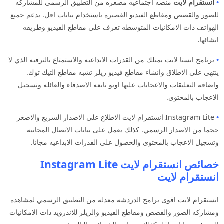
•
انستقرام لايت
منصه اجتماعيه مصغره من التطبيق الرسمي للمشاركه
للصور والقصص ومقاطع الفيديو القصيره باستخدام بيانات اقل. يدعم جميع
الهواتف ذات الامكانيات المتوسطه تعرف على مقاطع الفيديو وطريقه
انشائها.
•
برنامج انستا لايت يمتلك من القدرات الابداعيه والاستمتاع بالترفيه الذي لا
ينتهي على الاطلاق وانشاء مقاطع فيديو ريلز تشبه مقاطع التيك توك.
واضافه التعليقات والاعجابات عليها اوبو تابعه الاصدقاء والعائله وتسجيل
الاعجاب بالمحتوى.
•
Instagram Lite انستقرام لايت الاطلاع على الاصدار السريع والاصغر
حجما من الاصدار الرسمي. كذلك يعمل على بيانات الاتصال المجانيه
وتسجيل الاعجاب بالمحتوى والحصول على القدرات الابداعيه مجانا.
خصائص انستقرام لايت Instagram Lite
انستقرام لايت
انستقرام لايت اقوى برامج الدردشه معدله من التطبيق الرسمي لمشاهده
ومشاركه الصور والقصص ومقاطع الفيديو والريلز للاندرويد ذات الامكانيات