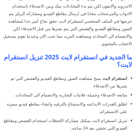
الاندرويد والايفون لكن يتم بدء المحادثات بينك وبين الاصدقاء باستخدام
الادوات والمرشحات مجانا في ارسال مقاطع الفيديو ومشاركه الريلز يتم
عرضها في الملف الشخصي انستقرام لايت حقق نجاح كبير جدا لمشاهده
الصور ومقاطع الفيديو والقصص التي يتم نشرها من قبل الاصدقاء لكن
والانضمام الى المحادثه ومشاهده المزيد مما تحب الان وعندما تقوم بتسجيل
الاعجاب بالمحتوي.
ما الجديد في انستقرام لايت 2025 تنزيل انستقرام
لايت؟
انستقرام لايت
يمنح مشاهده الصور ومقاطع الفيديو والقصص التي تم
نشرها من الاصدقاء.
متابعه الاصدقاء وجميله علامات التجاريه والانضمام الى المحادثات.
اطلق للقدرات الابداعيه والاستمتاع بالترفيه وانشاء مقاطع فيديو مميزه
على الانستقرام.
تنزيل انستقرام لايت يمكنك مشاركه اللحظات استخدام القصص ومقاطع
الفيديو التي تختفي بعد 24 ساعه.