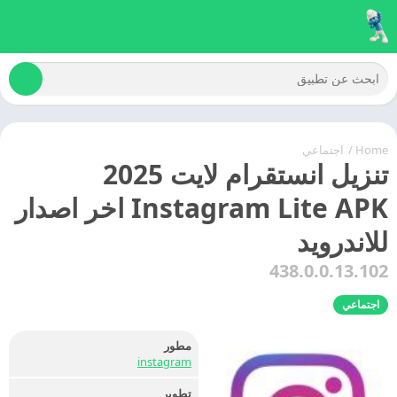
Home
/
اجتماعي
تنزيل انستقرام لايت 2025
Instagram Lite APK اخر اصدار
للاندرويد
438.0.0.13.102
اجتماعي
مطور
instagram
تطوير