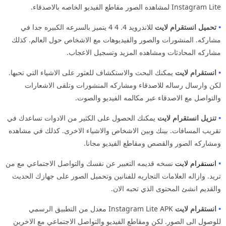
Instagram Lite لمشاهده الصور مقاطع الفيديو الخاصه بالاصدقاء.
•
تحميل انستقرام لايت
للاندرويد 4. 4 4 يتميز بالسرعه الكبيره جدا في
مشاركه. المنشورات والصور والفيديوهات مع الاشخاص حول العالم. كذلك
مشاركه المحادثات ومشاهده المزيد وتسجيل الاعجاب.
•
انستقرام لايت
يمكنك البحث والاستكشاف للعثور على الاشياء التي تحبها.
لكن وارسال رساله للاصدقاء ومشاركه المنشورات وتلقى الاشعارات
والتواصل مع الاصدقاء عبر مكالمه الفيديو والصوت.
•
تنزيل انستقرام لايت
يمكنك الحصول على الكثير من الادوات تساعدك في
تقريب المسافات. بينك وبين الاشخاص والاشياء الاخرى. كذلك في مشاهده
ومشاركه الصور والقصص ومقاطع الفيديو مجانا.
•
انستقرام لايت
نسخه قديمه التعبير عن نفسك والتواصل الاجتماعي مع من
تريد. وازاله العلامات التجاريه للفنانين وتحميل الصور على جهازك الحديث
والقديم انشئ المحتوى الذي تحبه الان.
•
انستقرام لايت
Instagram Lite APK معدل من التطبيق الرسمي
للوصول الى الصور. لكن ومقاطع الفيديو والتواصل الاجتماعي مع الاخرين