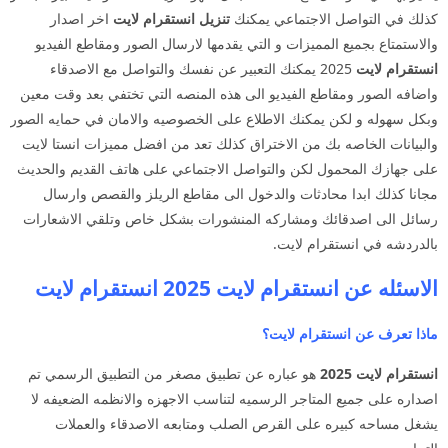
كذلك في التواصل الاجتماعي يمكنك
تنزيل انستقرام لايت
اخر اصدار
والاستمتاع بجميع المميزات و التي يقدمها لارسال الصور ومقاطع الفيديو
انستقرام لايت
2025 يمكنك التعبير عن نفسك والتواصل مع الاصدقاء
واضافه الصور ومقاطع الفيديو الى هذه المنصه التي تختفي بعد وقت معين
وبكل سهوله و لكن يمكنك الاطلاع على الخصوصيه والامان في حمايه الصور
والبيانات الخاصه بك من الاختراق كذلك تعد من افضل مميزات انستا لايت
على جهازك المحمول لكن والتواصل الاجتماعي على هاتف القديم والحديث
مجانا كذلك ابدا محادثات والدخول الى مقاطع الريلز والقصص وارسال
رسائل الى اصدقائك ومشاركه المنشورات بشكل خاص وتلقي الاشعارات
بالدردشه في انستقرام لايت.
الاسئله عن انستقرام لايت 2025 انستقرام لايت
ماذا تعرف عن انستقرام لايت؟
انستقرام لايت 2025
هو عباره عن تطبيق مصغر من التطبيق الرسمي تم
اصداره على جميع المتاجر الرسميه لتناسب الاجهزه والانظمه الضعيفه لا
يشغل مساحه كبيره على القرص الصلب ومتابعه الاصدقاء والعملات