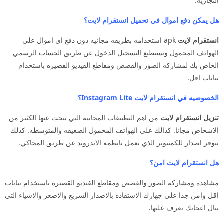
التجاريه.
هل يمكن دفع اموال في تحميل انستقرام لايت؟
انستقرام لايت
apk استخدامه بطريقه مجانيه دون دفع اي اموال على
الهواتف المحمول وتستطيع التسجيل الدخول عن طريق الحساب الرسمي
الخاص بك لمشاركه الصور والقصص ومقاطع الفيديو القصيره باستخدام
بيانات اقل.
الخصوصيه في انستقرام لايت Instagram Lite؟
تنزيل انستقرام لايت
من اهم التطبيقات المجانيه التي يبحث عنها الكثير من
الاشخاص مجانا. كذالك على الهواتف المحمول الضعيفه والمتوسطه. كذلك
يتوفر اصدار للكمبيوتر الذي يعمل بانظمه الاندرويد عن طريق المحاكي.
هل انستقرام لايت امن؟
مشاهده ومشاركه الصور والقصص ومقاطع الفيديو القصيره باستخدام بيانات
اقل وامن جدا على جهازك الاستفاده بالاصدار السريع والاصغر والاشياء التي
تنال اعجابك تعرف عليها.