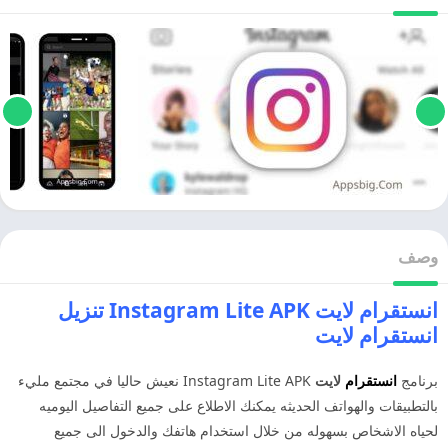
وصف
انستقرام لايت Instagram Lite APK تنزيل
انستقرام لايت
برنامج
انستقرام
لايت
Instagram Lite APK نعيش حاليا في مجتمع مليء
بالتطبيقات والهواتف الحديثه يمكنك الاطلاع على جميع التفاصيل اليوميه
لحياه الاشخاص بسهوله من خلال استخدام هاتفك والدخول الى جميع