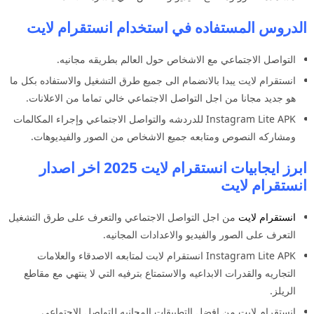
الدروس المستفاده في استخدام انستقرام لايت
التواصل الاجتماعي مع الاشخاص حول العالم بطريقه مجانيه.
انستقرام لايت يبدا بالانضمام الى جميع طرق التشغيل والاستفاده بكل ما
هو جديد مجانا من اجل التواصل الاجتماعي خالي تماما من الاعلانات.
Instagram Lite APK للدردشه والتواصل الاجتماعي وإجراء المكالمات
ومشاركه النصوص ومتابعه جميع الاشخاص من الصور والفيديوهات.
ابرز ايجابيات انستقرام لايت 2025 اخر اصدار
انستقرام لايت
انستقرام لايت
من اجل التواصل الاجتماعي والتعرف على طرق التشغيل
التعرف على الصور والفيديو والاعدادات المجانيه.
Instagram Lite APK انستقرام لايت لمتابعه الاصدقاء والعلامات
التجاريه والقدرات الابداعيه والاستمتاع بترفيه التي لا ينتهي مع مقاطع
الريلز.
انستقرام لايت من افضل التطبيقات المجانيه للتواصل الاجتماعي