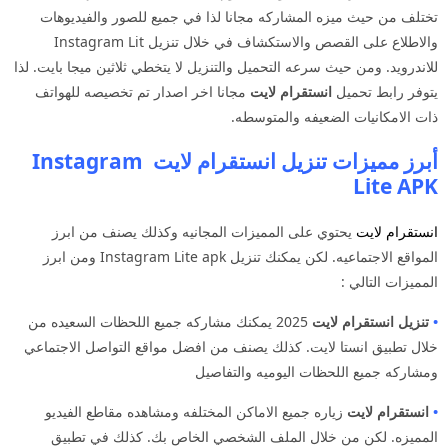
تختلف من حيث ميزه المشاركه مجانا لذا في جميع للصور والفيديوهات
والاطلاع على القصص والاستكشاف في خلال تنزيل Instagram Lit
للاندرويد. ومن حيث سرعه التحميل والتنزيل لا يتخطي ثلاثين ميجا بايت. لذا
يتوفر رابط تحميل
انستقرام لايت
مجانا اخر اصدار تم تخصيصه للهواتف
ذات الامكانيات الضعيفه والمتوسطه.
أبرز مميزات تنزيل انستقرام لايت Instagram
Lite APK
انستقرام لايت
يحتوي على المميزات المجانيه وكذلك يصنف من ابرز
المواقع الاجتماعيه. لكن يمكنك تنزيل Instagram Lite apk ومن ابرز
المميزات التالي :
•
تنزيل انستقرام لايت
2025 يمكنك مشاركه جميع اللحظات السعيده من
خلال تطبيق انستا لايت. كذلك يصنف من افضل مواقع التواصل الاجتماعي
ومشاركه جميع اللحظات اليوميه والتفاصيل
•
انستقرام لايت
زياره جميع الاماكن المختلفه ومشاهده مقاطع الفيديو
المميزه. لكن من خلال الملف الشخصي الخاص بك. كذلك في تطبيق