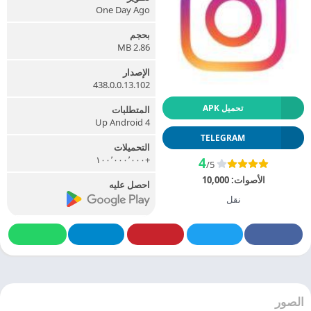
One Day Ago
بحجم
2.86 MB
الإصدار
438.0.0.13.102
تحميل APK
المتطلبات
Up Android 4
TELEGRAM
التحميلات
+١٠٠٬٠٠٠٬٠٠٠
4
/5
الأصوات:
10,000
احصل عليه
نقل
الصور