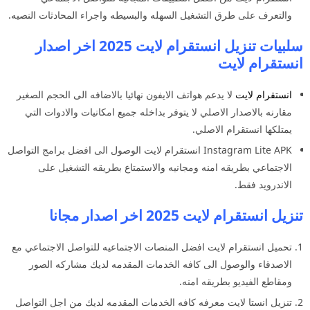
والتعرف على طرق التشغيل السهله والبسيطه واجراء المحادثات النصيه.
سلبيات تنزيل انستقرام لايت 2025 اخر اصدار
انستقرام لايت
انستقرام لايت
لا يدعم هواتف الايفون نهائيا بالاضافه الى الحجم الصغير
مقارنه بالاصدار الاصلي لا يتوفر بداخله جميع امكانيات والادوات التي
يمتلكها انستقرام الاصلي.
Instagram Lite APK انستقرام لايت الوصول الى افضل برامج التواصل
الاجتماعي بطريقه امنه ومجانيه والاستمتاع بطريقه التشغيل على
الاندرويد فقط.
تنزيل انستقرام لايت 2025 اخر اصدار مجانا
تحميل انستقرام لايت افضل المنصات الاجتماعيه للتواصل الاجتماعي مع
الاصدقاء والوصول الى كافه الخدمات المقدمه لديك مشاركه الصور
ومقاطع الفيديو بطريقه امنه.
تنزيل انستا لايت معرفه كافه الخدمات المقدمه لديك من اجل التواصل