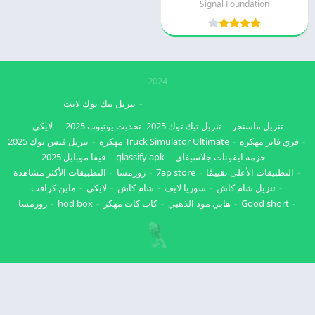
Signal Foundation
2024
تنزيل تيك توك لايت
تنزيل ماسنجر
تنزيل تيك توك 2025
تحديث يوتيوب 2025
لايكي
فري فاير مهكره
Truck Simulator Ultimate مهكره
تنزيل فيس بوك 2025
حزمه ايقونات جلاسيفاي
glassify apk
فيفا موبايل 2025
التطبيقات الأعلى تقييمًا
7ap store
زورمسا
التطبيقات الأكثر مشاهدة
تنزيل شام كاش
سوريا لايف
شام كاش
لايكي
ماين كرافت
Good short
هابي مود الذهبي
كاب كات مهكر
hod box
زورمسا