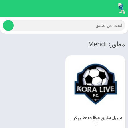
مطور: Mehdi
تحميل تطبيق kora live مهكر اخر اصدار مجانا
1.3