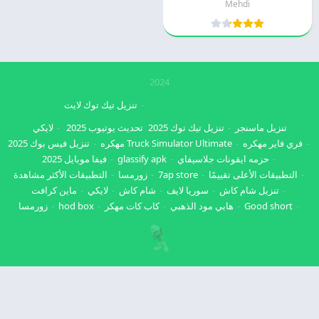
Mehdi
2024
تنزيل تيك توك لايت
تنزيل ماسنجر
تنزيل تيك توك 2025
تحديث يوتيوب 2025
لايكي
فري فاير مهكره
Truck Simulator Ultimate مهكره
تنزيل فيس بوك 2025
حزمه ايقونات جلاسيفاي
glassify apk
فيفا موبايل 2025
التطبيقات الأعلى تقييمًا
7ap store
زورمسا
التطبيقات الأكثر مشاهدة
تنزيل شام كاش
سوريا لايف
شام كاش
لايكي
ماين كرافت
Good short
هابي مود الذهبي
كاب كات مهكر
hod box
زورمسا