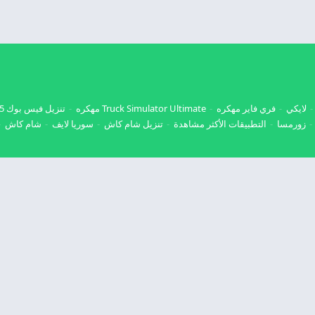
لايكي
فري فاير مهكره
Truck Simulator Ultimate مهكره
تنزيل فيس بوك 2025
زورمسا
التطبيقات الأكثر مشاهدة
تنزيل شام كاش
سوريا لايف
شام كاش