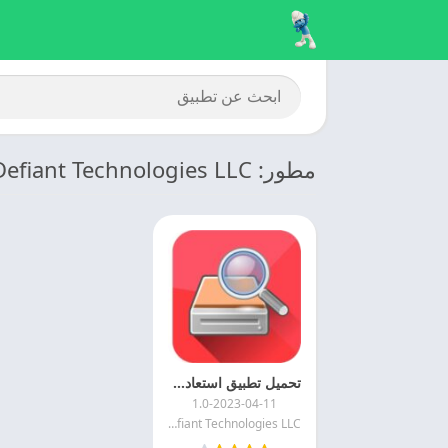
مطور: Defiant Technologies LLC
تحميل تطبيق استعادة الصورة 2025 DiskDigger مهكر اخر اصدار
1.0-2023-04-11
Defiant Technologies LLC