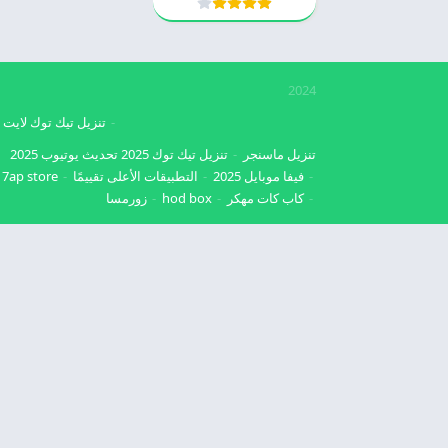
2024
تنزيل تيك توك لايت
تنزيل ماسنجر
تنزيل تيك توك 2025
تحديث يوتيوب 2025
فيفا موبايل 2025
التطبيقات الأعلى تقييمًا
7ap store
كاب كات مهكر
hod box
زورمسا