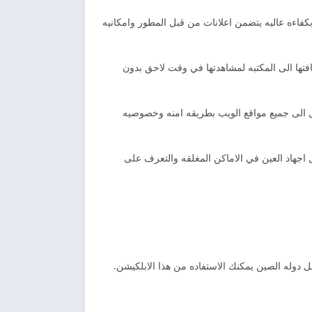
بكفاءه عاليه يتضمن اعلانات من قبل المطور وامكانيه
فتها الى المكتبه لمشاهدتها في وقت لاحق بدون
ل الى جميع مواقع الويب بطريقه امنه وخصوصيه
ل اجهاد العين في الاماكن المغلقه والتعرف على
خل دوله الصين يمكنك الاستفاده من هذا الابلكيشن.