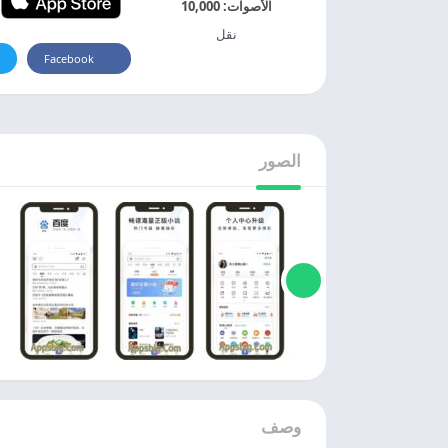
الأصوات:
10,000
نقل
Facebook
الصور
وصف