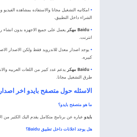
•
امكانيه التشغيل مجانا والاستفاده بمشاهده الفيديو 
الشراء داخل التطبيق.
•
Baidu مهكر
يعمل على جميع الاجهزه بدون انشاء رو
انترنت.
•
يوجد اصدار معدل للاندرويد فقط ولكن الاصدار الاص
كبيره.
•
Baidu مهكر
يدعم عدد كبير من اللغات العربيه والان
طرق التشغيل مجانا.
الاسئله حول متصفح بايدو اخر اصدار
ما هو متصفح بايدو؟
بايدو
عباره عن برنامج متكامل يقدم اليك الكثير من الا
هل يوجد اعلانات داخل تطبيق Baidu؟