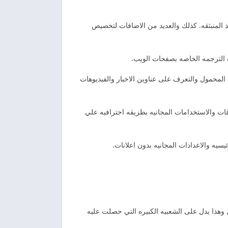
ذ المنبثقه. كذلك والعديد من الاضافات لتخصيص
المحمول والتعرف على عناوين الاخبار والفيديوهات
افات والاستخدامات المجانيه بطريقه احترافيه علي
بير وعمليه. لكن تحميل من جوجل بلاي وصلت الى 100 مليون عمليه تحميل وهذا يدل على الشعبيه الكبيره التي حصلت عليه