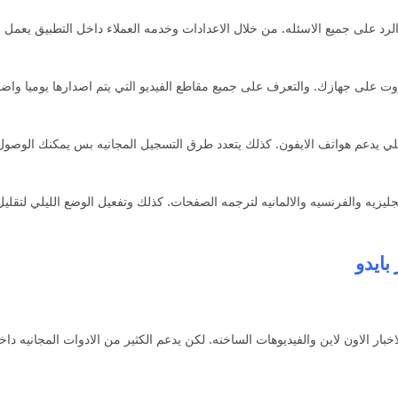
والرد على جميع الاسئله. من خلال الاعدادات وخدمه العملاء داخل التطبيق يعمل 
ت على جهازك. والتعرف على جميع مقاطع الفيديو التي يتم اصدارها يوميا واضا
لي يدعم هواتف الايفون. كذلك يتعدد طرق التسجيل المجانيه بس يمكنك الوصو
جليزيه والفرنسيه والالمانيه لترجمه الصفحات. كذلك وتفعيل الوضع الليلي لتقلي
 بايدو
خبار الاون لاين والفيديوهات الساخنه. لكن يدعم الكثير من الادوات المجانيه دا