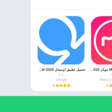
تحميل تطبيق Meitu مهكر 2026 برابط مباشر
تحميل تطبيق اوميجل 2026 Omegle مهكر اخر تحديث مجانا
5..3
1
Omegle
Meitu (C