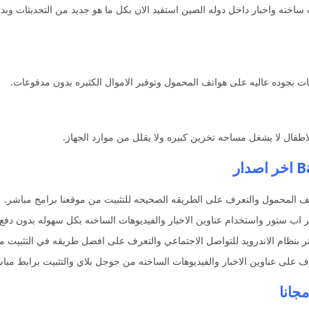
 ساخنه واخبار داخل دوله الصين استفيد الان بكل ما هو جديد من التحديثات وبد
ات بجوده عاليه على هواتف المحمول وتوفير الاموال الكثيره بدون مدفوعات.
لاطفال لا يشغل مساحه تخزين كبيره ولا يقلل من موارد الجهاز.
المحمول والتعرف على الطريقه الصحيحه للتثبيت من موقعنا برامج مباشر.
اب ستور واستخدام عناوين الاخبار والفيديوهات الساخنه بكل سهوله بدون دفع 
ف على عناوين الاخبار والفيديوهات الساخنه من جوجل بلاي والتثبيت برابط مبا